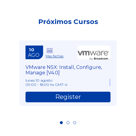
Próximos Cursos
10
AGO
Mas fechas
VMware NSX: Install, Configure,
Manage [V4.0]
lunes 10 agosto
09:00 - 18:00 hs GMT-4
Register