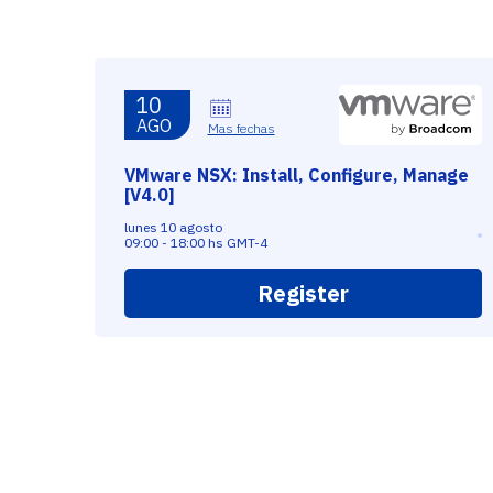
10
AGO
Mas fechas
VMware NSX: Install, Configure, Manage
[V4.0]
lunes 10 agosto
09:00 - 18:00 hs GMT-4
Register