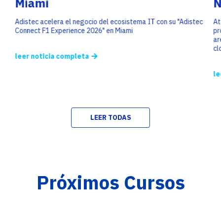
Miami
N
Adistec acelera el negocio del ecosistema IT con su "Adistec
At
Connect F1 Experience 2026" en Miami
pr
ar
cl
leer noticia completa
le
LEER TODAS
Próximos Cursos