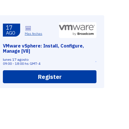
17
AGO
Mas fechas
VMware vSphere: Install, Configure,
Manage [V8]
lunes 17 agosto
09:00 - 18:00 hs GMT-4
Register