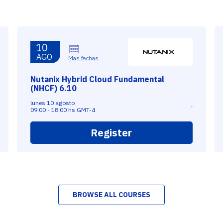
10
AGO
Mas fechas
Nutanix Hybrid Cloud Fundamental
(NHCF) 6.10
lunes 10 agosto
09:00 - 18:00 hs GMT-4
Register
BROWSE ALL COURSES