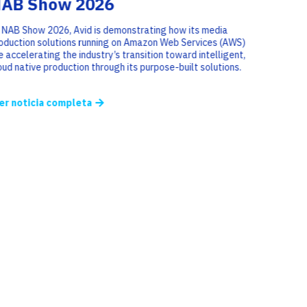
AB Show 2026
 NAB Show 2026, Avid is demonstrating how its media
oduction solutions running on Amazon Web Services (AWS)
e accelerating the industry’s transition toward intelligent,
oud native production through its purpose-built solutions.
er noticia completa