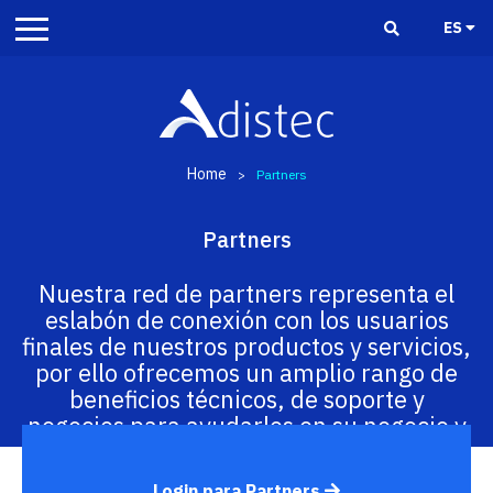
ES
Home
>
Partners
Partners
Nuestra red de partners representa el
eslabón de conexión con los usuarios
finales de nuestros productos y servicios,
por ello ofrecemos un amplio rango de
beneficios técnicos, de soporte y
negocios para ayudarlos en su negocio y
garantizar el bienestar de sus clientes.
Login para Partners