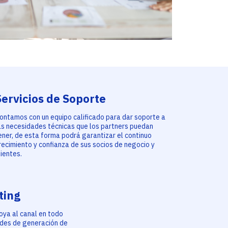
Servicios de Soporte
ontamos con un equipo calificado para dar soporte a
as necesidades técnicas que los partners puedan
ener, de esta forma podrá garantizar el continuo
recimiento y confianza de sus socios de negocio y
lientes.
ting
oya al canal en todo
dades de generación de