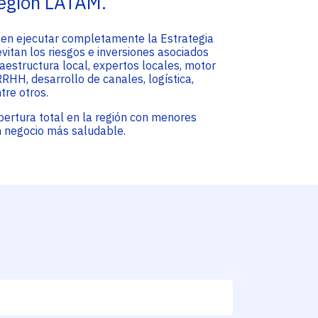
región LATAM.
iten ejecutar completamente la Estrategia
vitan los riesgos e inversiones asociados
raestructura local, expertos locales, motor
RHH, desarrollo de canales, logística,
tre otros.
obertura total en la región con menores
un negocio más saludable.