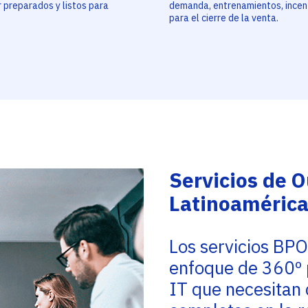
 preparados y listos para
demanda, entrenamientos, incen
.
para el cierre de la venta.
Servicios de 
Latinoaméric
Los servicios BPO
enfoque de 360º 
IT que necesitan 