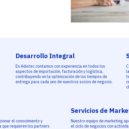
Desarrollo Integral
l
En Adistec contamos con experiencia en todos los
C
aspectos de importación, facturación y logística,
l
contribuyendo en la optimización de los tiempos de
t
entrega para cada uno de nuestros socios de negocio.
c
c
Servicios de Marke
ionar el conocimiento y
Nuestro equipo de marketing ap
a que requieren los partners
el ciclo de negocios con activi