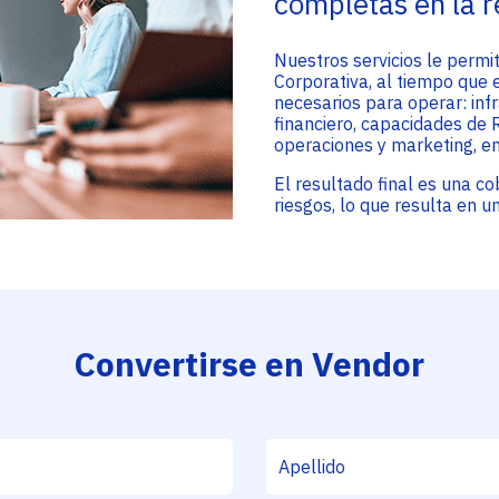
completas en la 
Nuestros servicios le perm
Corporativa, al tiempo que e
necesarios para operar: inf
financiero, capacidades de R
operaciones y marketing, en
El resultado final es una c
riesgos, lo que resulta en 
Convertirse en Vendor