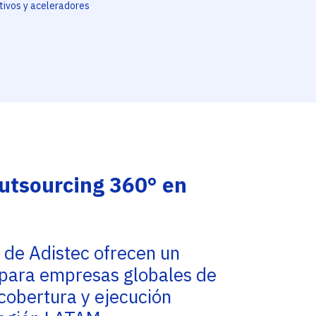
tivos y aceleradores
Outsourcing 360° en
a
 de Adistec ofrecen un
para empresas globales de
cobertura y ejecución