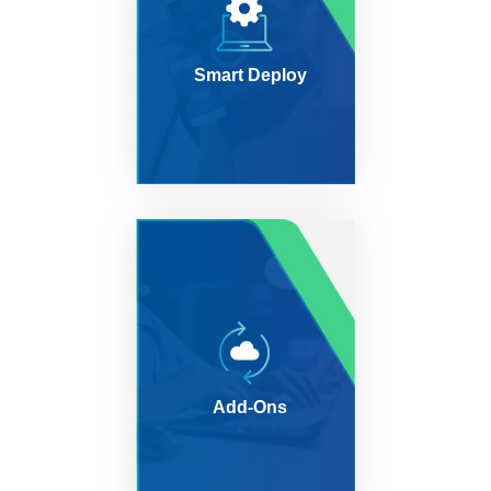
Smart Deploy
Add-Ons