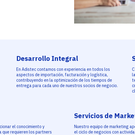
Desarrollo Integral
l
En Adistec contamos con experiencia en todos los
C
aspectos de importación, facturación y logística,
l
contribuyendo en la optimización de los tiempos de
t
entrega para cada uno de nuestros socios de negocio.
c
c
Servicios de Marke
ionar el conocimiento y
Nuestro equipo de marketing ap
a que requieren los partners
el ciclo de negocios con activi