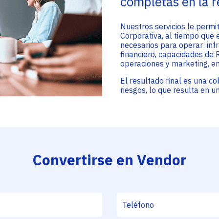
completas en la 
Nuestros servicios le perm
Corporativa, al tiempo que e
necesarios para operar: inf
financiero, capacidades de R
operaciones y marketing, en
El resultado final es una c
riesgos, lo que resulta en 
Convertirse en Vendor