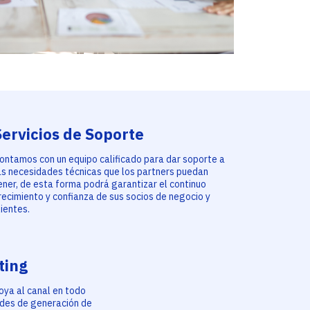
Servicios de Soporte
ontamos con un equipo calificado para dar soporte a
as necesidades técnicas que los partners puedan
ener, de esta forma podrá garantizar el continuo
recimiento y confianza de sus socios de negocio y
lientes.
ting
oya al canal en todo
dades de generación de