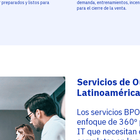
 preparados y listos para
demanda, entrenamientos, incen
.
para el cierre de la venta.
Servicios de 
Latinoaméric
Los servicios BPO
enfoque de 360º 
IT que necesitan 