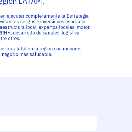
región LATAM.
iten ejecutar completamente la Estrategia
vitan los riesgos e inversiones asociados
raestructura local, expertos locales, motor
RHH, desarrollo de canales, logística,
tre otros.
obertura total en la región con menores
un negocio más saludable.