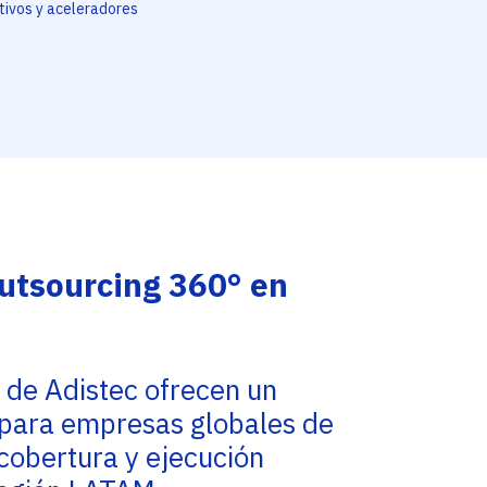
tivos y aceleradores
Outsourcing 360° en
a
 de Adistec ofrecen un
para empresas globales de
cobertura y ejecución