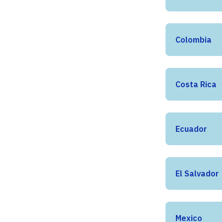
Colombia
Costa Rica
Ecuador
El Salvador
Mexico