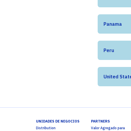
Panama
Peru
United Stat
UNIDADES DE NEGOCIOS
PARTNERS
Distribution
Valor Agregado para