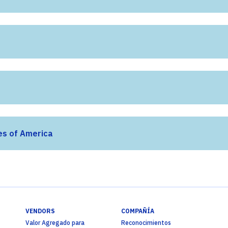
es of America
VENDORS
COMPAÑÍA
Valor Agregado para
Reconocimientos